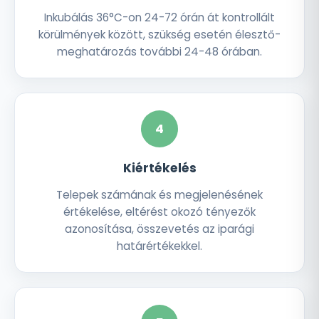
Inkubálás 36°C-on 24-72 órán át kontrollált
körülmények között, szükség esetén élesztő-
meghatározás további 24-48 órában.
4
Kiértékelés
Telepek számának és megjelenésének
értékelése, eltérést okozó tényezők
azonosítása, összevetés az iparági
határértékekkel.