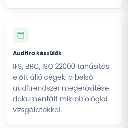
Auditra készülők
IFS, BRC, ISO 22000 tanúsítás
előtt álló cégek: a belső
auditrendszer megerősítése
dokumentált mikrobiológiai
vizsgálatokkal.