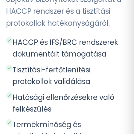
HACCP rendszer és a tisztítási
protokollok hatékonyságáról.
HACCP és IFS/BRC rendszerek
dokumentált támogatása
Tisztítási-fertőtlenítési
protokollok validálása
Hatósági ellenőrzésekre való
felkészülés
Termékminőség és