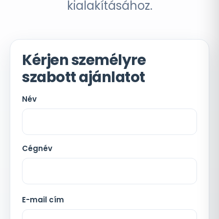
kialakításához.
Kérjen személyre
szabott ajánlatot
Név
Cégnév
E-mail cím