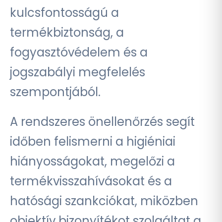
kulcsfontosságú a
termékbiztonság, a
fogyasztóvédelem és a
jogszabályi megfelelés
szempontjából.
A rendszeres önellenőrzés segít
időben felismerni a higiéniai
hiányosságokat, megelőzi a
termékvisszahívásokat és a
hatósági szankciókat, miközben
objektív bizonyítékot szolgáltat a