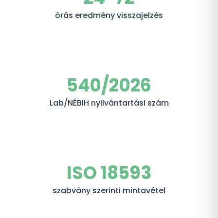
órás eredmény visszajelzés
540/2026
Lab/NÉBIH nyilvántartási szám
ISO 18593
szabvány szerinti mintavétel