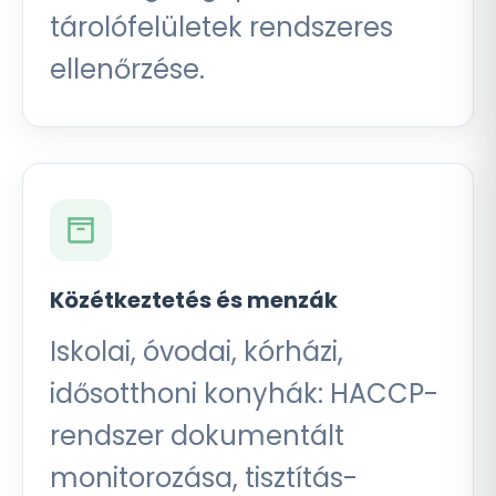
tárolófelületek rendszeres
ellenőrzése.
Közétkeztetés és menzák
Iskolai, óvodai, kórházi,
idősotthoni konyhák: HACCP-
rendszer dokumentált
monitorozása, tisztítás-