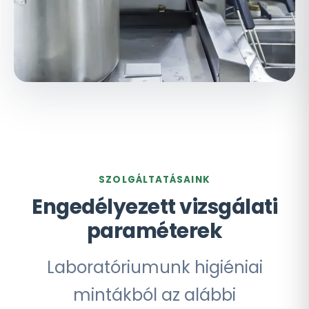
SZOLGÁLTATÁSAINK
Engedélyezett vizsgálati
paraméterek
Laboratóriumunk higiéniai
mintákból az alábbi