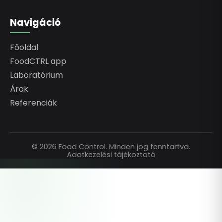
Navigáció
Főoldal
FoodCTRL app
Laboratórium
Árak
Referenciák
© 2026 Food Control. Minden jog fenntartva.
Adatkezelési tájékoztató