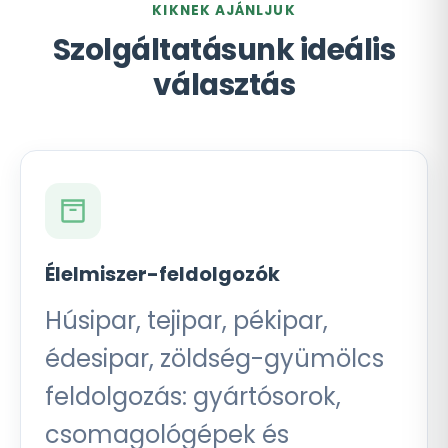
KIKNEK AJÁNLJUK
Szolgáltatásunk ideális
választás
Élelmiszer-feldolgozók
Húsipar, tejipar, pékipar,
édesipar, zöldség-gyümölcs
feldolgozás: gyártósorok,
csomagológépek és