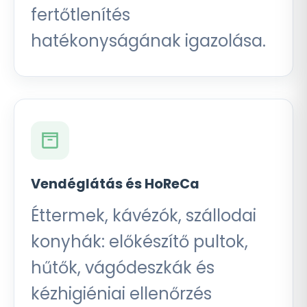
fertőtlenítés
hatékonyságának igazolása.
Vendéglátás és HoReCa
Éttermek, kávézók, szállodai
konyhák: előkészítő pultok,
hűtők, vágódeszkák és
kézhigiéniai ellenőrzés