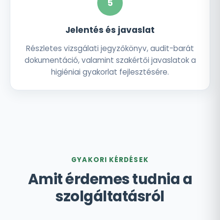
5
Jelentés és javaslat
Részletes vizsgálati jegyzőkönyv, audit-barát
dokumentáció, valamint szakértői javaslatok a
higiéniai gyakorlat fejlesztésére.
GYAKORI KÉRDÉSEK
Amit érdemes tudnia a
szolgáltatásról