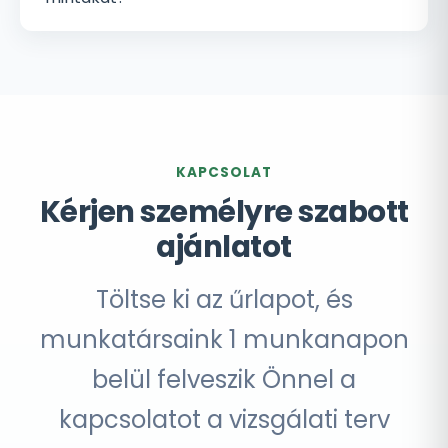
KAPCSOLAT
Kérjen személyre szabott
ajánlatot
Töltse ki az űrlapot, és
munkatársaink 1 munkanapon
belül felveszik Önnel a
kapcsolatot a vizsgálati terv