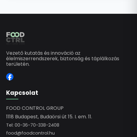
Vezető kutatás és innováció az
élelmiszerrendszerek, biztonság és táplálkozás
területén.
Kapcsolat
FOOD CONTROL GROUP
1118 Budapest, Budaörsi út 15. I. em. 11.
Tel: 00-36-70-338-2408
food@foodcontrol.hu