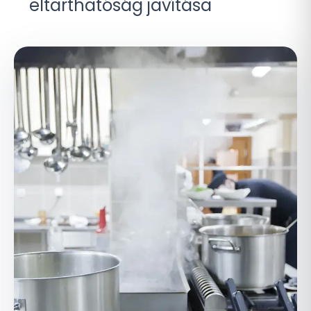
eltarthatóság javítása