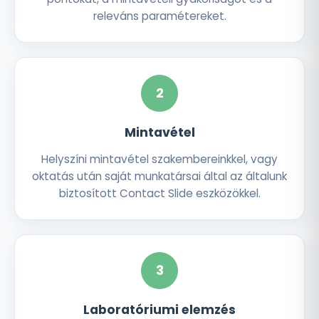
releváns paramétereket.
2
Mintavétel
Helyszíni mintavétel szakembereinkkel, vagy
oktatás után saját munkatársai által az általunk
biztosított Contact Slide eszközökkel.
3
Laboratóriumi elemzés