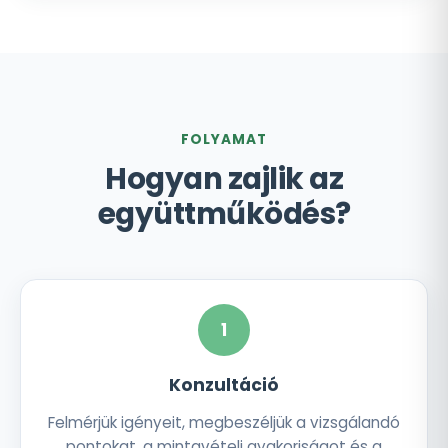
FOLYAMAT
Hogyan zajlik az
együttműködés?
1
Konzultáció
Felmérjük igényeit, megbeszéljük a vizsgálandó
pontokat, a mintavételi gyakoriságot és a