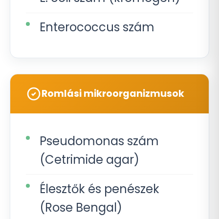
Enterococcus szám
Romlási mikroorganizmusok
Pseudomonas szám
(Cetrimide agar)
Élesztők és penészek
(Rose Bengal)