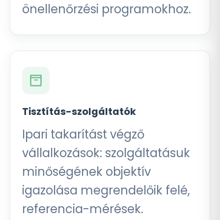
önellenőrzési programokhoz.
Tisztítás-szolgáltatók
Ipari takarítást végző
vállalkozások: szolgáltatásuk
minőségének objektív
igazolása megrendelőik felé,
referencia-mérések.