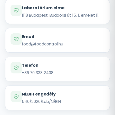
Laboratórium címe
1118 Budapest, Budaörsi út 15. 1. emelet 11.
Email
food@foodcontrol.hu
Telefon
+36 70 338 2408
NÉBIH engedély
540/2026/Lab/NÉBIH