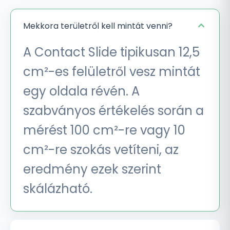
Mekkora területről kell mintát venni?
A Contact Slide tipikusan 12,5
cm²-es felületről vesz mintát
egy oldala révén. A
szabványos értékelés során a
mérést 100 cm²-re vagy 10
cm²-re szokás vetíteni, az
eredmény ezek szerint
skálázható.