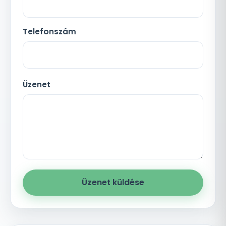
Telefonszám
Üzenet
Üzenet küldése