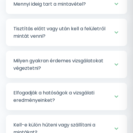
Mennyi ideig tart a mintavétel?
Tisztítás előtt vagy után kell a felületről
mintát venni?
Milyen gyakran érdemes vizsgálatokat
végeztetni?
Elfogadják a hatóságok a vizsgálati
eredményeinket?
Kell-e külön hűteni vagy szállítani a
mintákat?